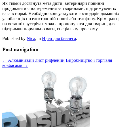
Як тільки досягнута мета дієти, ветеринари повинні
продовжити спостереження за тваринами, підтримуючи їх
вага в нормі. Необхідно консультувати господарів домашніх
улюбленців по електронній пошті або телефону. Крім цього,
на останніх зустрічах можна пропонувати для тварин, для
підтримки нормально ваги, спеціальну програму.
Published by
Nica
, in
Идеи для бизнеса
.
Post navigation
← Алюмінієвий лист рифлений
Виробництво і торгівля
ковбасами →