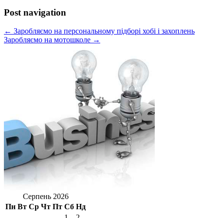
Post navigation
← Заробляємо на персональному підборі хобі і захоплень
Заробляємо на мотошколе →
Серпень 2026
Пн
Вт
Ср
Чт
Пт
Сб
Нд
1
2