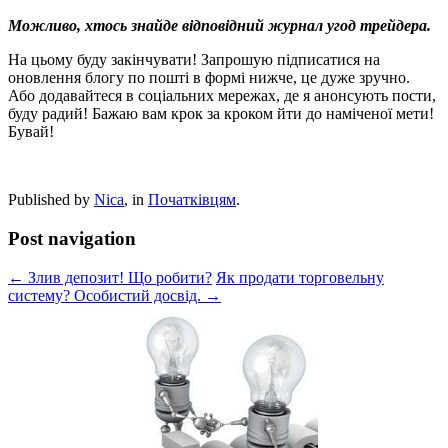
Можливо, хтось знайде відповідний журнал угод трейдера.
На цьому буду закінчувати! Запрошую підписатися на
оновлення блогу по пошті в формі нижче, це дуже зручно.
Або додавайтеся в соціальних мережах, де я анонсують пости,
буду радий! Бажаю вам крок за кроком йти до наміченої мети!
Бувай!
Published by
Nica
, in
Початківцям
.
Post navigation
← Злив депозит! Що робити?
Як продати торговельну
систему? Особистий досвід. →