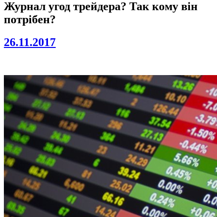
Журнал угод трейдера? Так кому він
потрібен?
26.11.2017